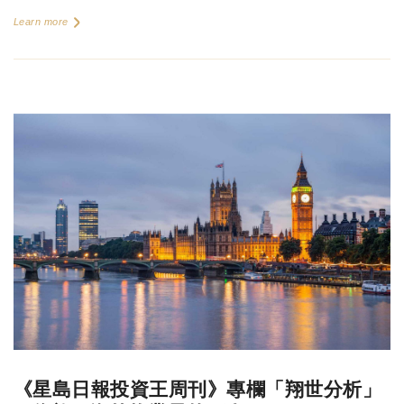
Learn more
《星島日報投資王周刊》專欄「翔世分析」