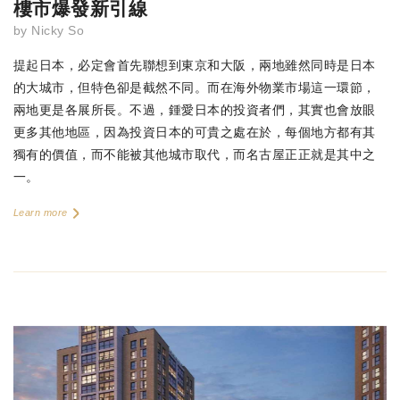
樓市爆發新引線
by
Nicky So
提起日本，必定會首先聯想到東京和大阪，兩地雖然同時是日本
的大城市，但特色卻是截然不同。而在海外物業市場這一環節，
兩地更是各展所長。不過，鍾愛日本的投資者們，其實也會放眼
更多其他地區，因為投資日本的可貴之處在於，每個地方都有其
獨有的價值，而不能被其他城市取代，而名古屋正正就是其中之
一。
Learn more