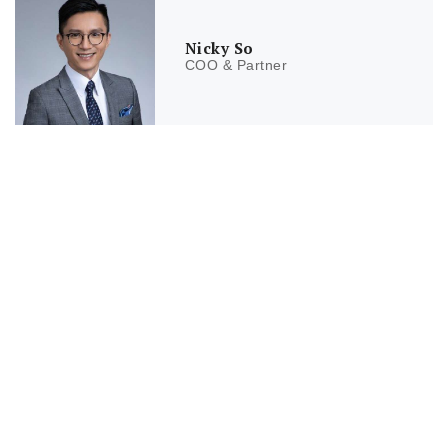
Nicky So
COO & Partner