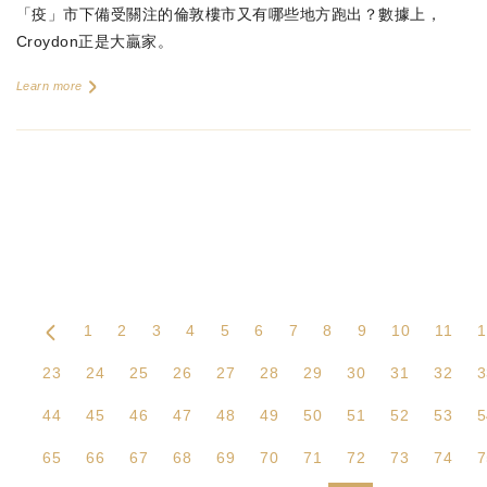
「疫」市下備受關注的倫敦樓市又有哪些地方跑出？數據上，
Croydon正是大贏家。
Learn more
1
2
3
4
5
6
7
8
9
10
11
1
23
24
25
26
27
28
29
30
31
32
3
44
45
46
47
48
49
50
51
52
53
5
65
66
67
68
69
70
71
72
73
74
7