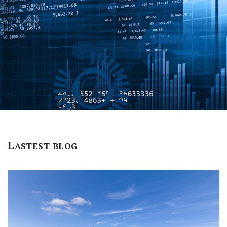
L
ASTEST BLOG