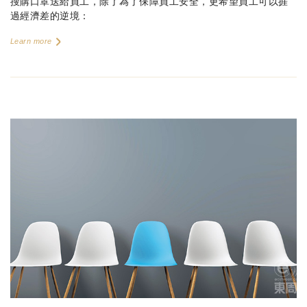
搜購口罩送給員工，除了為了保障員工安全，更希望員工可以捱
過經濟差的逆境：
Learn more