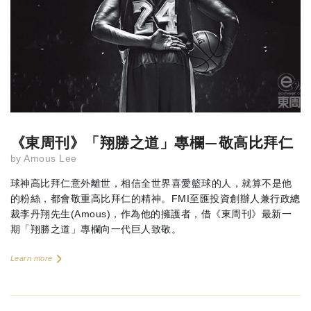
《東周刊》「翔勝之道」專欄—敬高比拜仁
by
Amous Lee
球神高比拜仁意外離世，相信全世界喜愛籃球的人，就算不是他
的粉絲，都會敬重高比拜仁的精神。FMI至匯投資創辦人兼行政總
裁李丹翔先生(Amous)，作為他的擁護者，借《東周刊》最新一
期「翔勝之道」專欄向一代巨人致敬。
Learn more