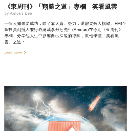
《東周刊》「翔勝之道」專欄—笑看風雲
by
Amous Lee
一個人如果要成功，除了靠天資、努力，還需要旁人指導。FMI至
匯投資創辦人兼行政總裁李丹翔先生(Amous)在今期《東周刊》
專欄，分享他人生中影響自己深遠的導師，教他學懂「笑看風
雲」之道：
Learn more