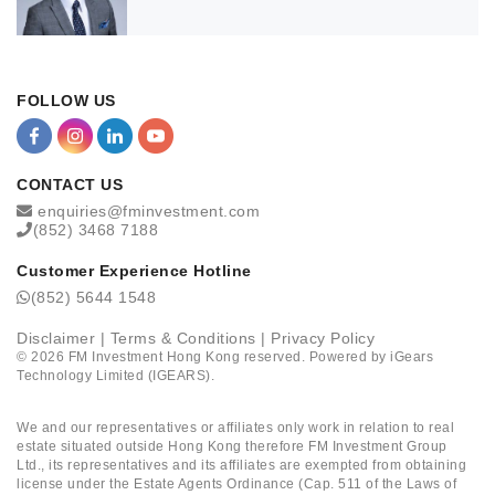
FOLLOW US
CONTACT US
enquiries@fminvestment.com
(852) 3468 7188
Customer Experience Hotline
(852) 5644 1548
Disclaimer
|
Terms & Conditions
|
Privacy Policy
©
2026
FM Investment Hong Kong reserved. Powered by
iGears
Technology Limited (IGEARS)
.
We and our representatives or affiliates only work in relation to real
estate situated outside Hong Kong therefore FM Investment Group
Ltd., its representatives and its affiliates are exempted from obtaining
license under the Estate Agents Ordinance (Cap. 511 of the Laws of