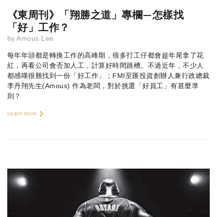
《東周刊》「翔勝之道」專欄—怎樣找
「好」工作？
by
Amous Lee
每年年頭都是轉換工作的高峰期，很多打工仔都會趁年尾拿了花
紅，再看公司會否加人工，計算好時間跳槽。不過近年，不少人
都感嘆很難找到一份「好工作」；FMI至匯投資創辦人兼行政總裁
李丹翔先生(Amous) 作為老闆，對於挑選「好員工」有甚麼準
則？
Learn more