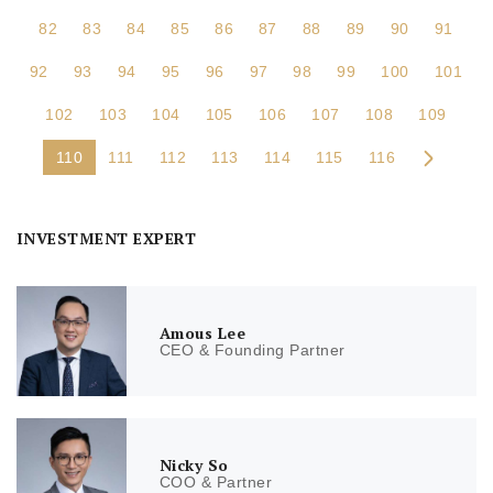
82
83
84
85
86
87
88
89
90
91
92
93
94
95
96
97
98
99
100
101
102
103
104
105
106
107
108
109
110
111
112
113
114
115
116
INVESTMENT EXPERT
Amous Lee
CEO & Founding Partner
Nicky So
COO & Partner