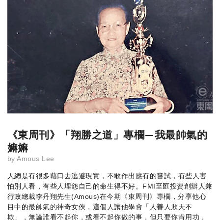
《東周刊》「翔勝之道」專欄—我最帥氣的
嫲嫲
by
Amous Lee
人總是有很多藉口去逃避現實，不敢作出應有的嘗試，有些人害
怕別人看，有些人埋怨自己的命生得不好。FMI至匯投資創辦人兼
行政總裁李丹翔先生(Amous)在今期《東周刊》專欄，分享他心
目中的最帥氣的神奇女俠，這個人讓他學會「人善人欺天不
欺」，無論誰看不起你，或看不起你做的事，但只要你肯用功，