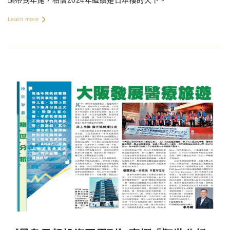
頭帶到年尾，相信
2024
年繼續是日本樓的天下。
Learn more