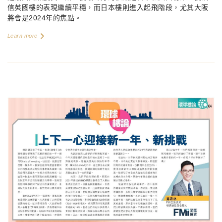
信英國樓的表現繼續平穩，而日本樓則進入起飛階段，尤其大阪
將會是
2024
年的焦點。
Learn more