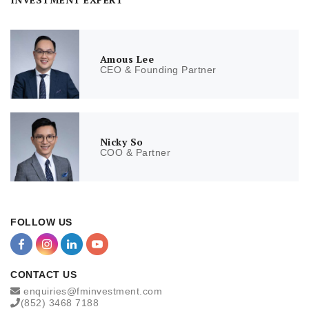
Amous Lee
CEO & Founding Partner
Nicky So
COO & Partner
FOLLOW US
CONTACT US
enquiries@fminvestment.com
(852) 3468 7188