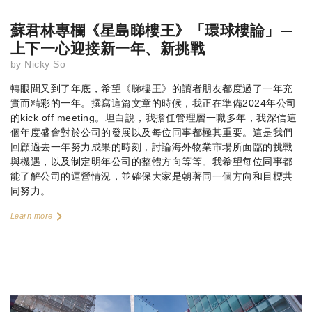
蘇君林專欄《星島睇樓王》「環球樓論」—
上下一心迎接新一年、新挑戰
by
Nicky So
轉眼間又到了年底，希望《睇樓王》的讀者朋友都度過了一年充
實而精彩的一年。撰寫這篇文章的時候，我正在準備2024年公司
的kick off meeting。坦白說，我擔任管理層一職多年，我深信這
個年度盛會對於公司的發展以及每位同事都極其重要。這是我們
回顧過去一年努力成果的時刻，討論海外物業市場所面臨的挑戰
與機遇，以及制定明年公司的整體方向等等。我希望每位同事都
能了解公司的運營情況，並確保大家是朝著同一個方向和目標共
同努力。
Learn more