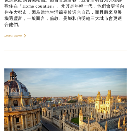
也對家庭的負擔較細。但百貨應百客，並非所有香港人都喜
歡住在「Home counties」。尤其是年輕一代，他們會更傾向
住在大都市，因為當地生活節奏較適合自己，而且將來發展
機遇豐富，一般而言，倫敦、曼城和伯明翰三大城市會更適
合他們。
Learn more