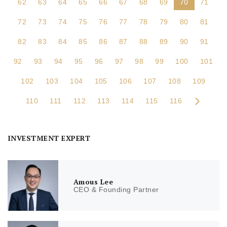
62
63
64
65
66
67
68
69
70
71
72
73
74
75
76
77
78
79
80
81
82
83
84
85
86
87
88
89
90
91
92
93
94
95
96
97
98
99
100
101
102
103
104
105
106
107
108
109
110
111
112
113
114
115
116
INVESTMENT EXPERT
Amous Lee
CEO & Founding Partner