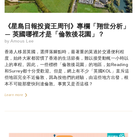
《星島日報投資王周刊》專欄「翔世分析」
— 英國哪裡才是「倫敦後花園」？
by
Amous Lee
香港人移居英國，選擇落腳點時，最著重的莫過於交通便利程
度，始終大家都習慣了香港的生活節奏，難以接受動輒一小時以
上的車程。因此，一些標榜「倫敦後花園」的地區，如Reading
和Surrey都十分受歡迎。但是，網上有不少「英國KOL」直斥這
些地區完全不近倫敦，因為按他們的經驗，由這些地方出發，根
本不可能那麼快到達倫敦。事實又是否這樣？
Learn more