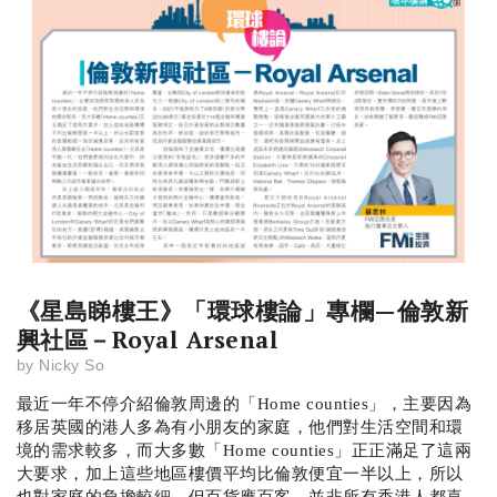
《星島睇樓王》「環球樓論」專欄—倫敦新
興社區－Royal Arsenal
by
Nicky So
最近一年不停介紹倫敦周邊的「Home counties」，主要因為
移居英國的港人多為有小朋友的家庭，他們對生活空間和環
境的需求較多，而大多數「Home counties」正正滿足了這兩
大要求，加上這些地區樓價平均比倫敦便宜一半以上，所以