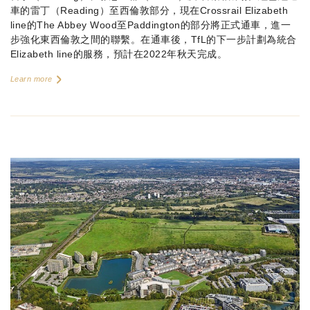
車的雷丁（Reading）至西倫敦部分，現在Crossrail Elizabeth
line的The Abbey Wood至Paddington的部分將正式通車，進一
步強化東西倫敦之間的聯繫。在通車後，TfL的下一步計劃為統合
Elizabeth line的服務，預計在2022年秋天完成。
Learn more