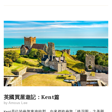
英國買屋遊記：Kent篇
by
Amous Lee
是位於倫敦東南的郡，向來都有倫敦「後花園」之美譽，
Kent