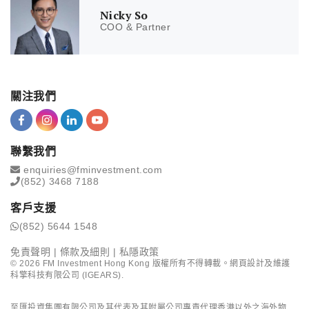
Nicky So
COO & Partner
關注我們
聯繫我們
enquiries@fminvestment.com
(852) 3468 7188
客戶支援
(852) 5644 1548
免責聲明
|
條款及細則
|
私隱政策
©
2026
FM Investment Hong Kong 版權所有不得轉載。網頁設計及維護
科擎科技有限公司 (IGEARS)
.
至匯投資集團有限公司及其代表及其附屬公司專責代理香港以外之海外物