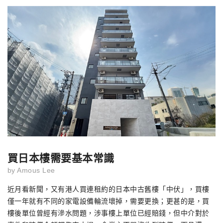
買日本樓需要基本常識
by
Amous Lee
近月看新聞，又有港人買連租約的日本中古舊樓「中伏」，買樓
僅一年就有不同的家電設備輪流壞掉，需要更換；更甚的是，買
樓後單位曾經有滲水問題，涉事樓上單位已經賠錢，但中介對於