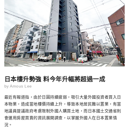
日本樓升勢強 料今年升幅將超過一成
by
Amous Lee
最近有報道指，由於日圓持續疲弱，吸引大量外國投資者買入日
本物業，造成當地樓價持續上升，導致本地居民難以置業，有當
地議員提議政府考慮限制外國人購買土地，而日本國土交通省則
會運用房屋買賣的資訊展開調查，以掌握外國人在日本置業情
況。