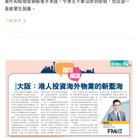
事件和賠償金額都隻字未提，令業主不單沒收到賠償，而且還一
直被蒙在鼓裏。
了解更多