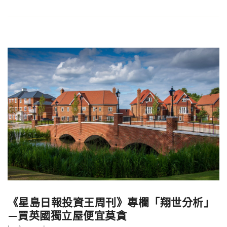
《星島日報投資王周刊》專欄「翔世分析」
—買英國獨立屋便宜莫貪