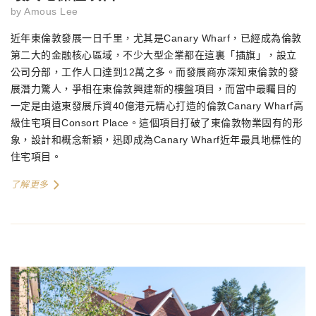
by
Amous Lee
近年東倫敦發展一日千里，尤其是Canary Wharf，已經成為倫敦
第二大的金融核心區域，不少大型企業都在這裏「插旗」，設立
公司分部，工作人口達到12萬之多。而發展商亦深知東倫敦的發
展潛力驚人，爭相在東倫敦興建新的樓盤項目，而當中最矚目的
一定是由遠東發展斥資40億港元精心打造的倫敦Canary Wharf高
級住宅項目Consort Place。這個項目打破了東倫敦物業固有的形
象，設計和概念新穎，迅即成為Canary Wharf近年最具地標性的
住宅項目。
了解更多