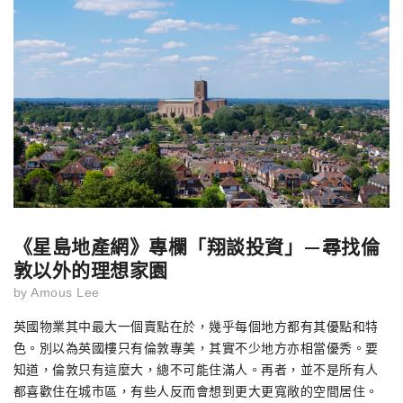
《星島地產網》專欄「翔談投資」—尋找倫
敦以外的理想家園
by
Amous Lee
英國物業其中最大一個賣點在於，幾乎每個地方都有其優點和特
色。別以為英國樓只有倫敦專美，其實不少地方亦相當優秀。要
知道，倫敦只有這麼大，總不可能住滿人。再者，並不是所有人
都喜歡住在城市區，有些人反而會想到更大更寬敞的空間居住。