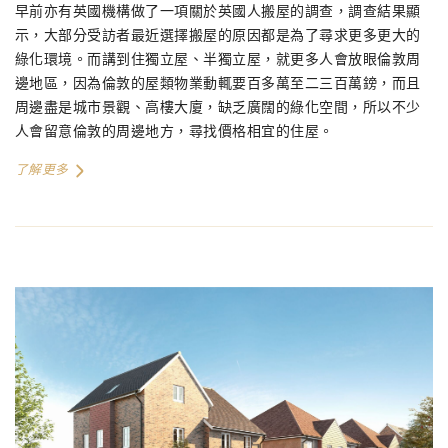
早前亦有英國機構做了一項關於英國人搬屋的調查，調查結果顯
示，大部分受訪者最近選擇搬屋的原因都是為了尋求更多更大的
綠化環境。而講到住獨立屋、半獨立屋，就更多人會放眼倫敦周
邊地區，因為倫敦的屋類物業動輒要百多萬至二三百萬鎊，而且
周邊盡是城市景觀、高樓大廈，缺乏廣闊的綠化空間，所以不少
人會留意倫敦的周邊地方，尋找價格相宜的住屋。
了解更多