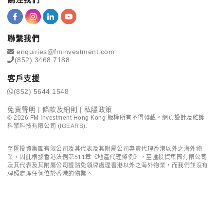
聯繫我們
enquiries@fminvestment.com
(852) 3468 7188
客戶支援
(852) 5644 1548
免責聲明
|
條款及細則
|
私隱政策
©
2026
FM Investment Hong Kong 版權所有不得轉載。網頁設計及維護
科擎科技有限公司 (IGEARS)
.
至匯投資集團有限公司及其代表及其附屬公司專責代理香港以外之海外物
業，因此根據香港法例第511章《地產代理條例》，至匯投資集團有限公司
及其代表及其附屬公司獲豁免領牌處理香港以外之海外物業，而我們並沒有
牌照處理任何位於香港的物業。