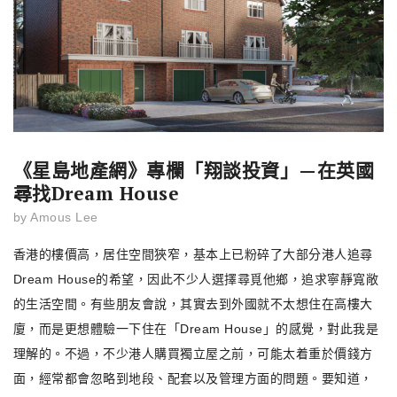
《星島地產網》專欄「翔談投資」—在英國
尋找Dream House
by
Amous Lee
香港的樓價高，居住空間狹窄，基本上已粉碎了大部分港人追尋
Dream House的希望，因此不少人選擇尋覓他鄉，追求寧靜寬敞
的生活空間。有些朋友會說，其實去到外國就不太想住在高樓大
廈，而是更想體驗一下住在「Dream House」的感覺，對此我是
理解的。不過，不少港人購買獨立屋之前，可能太着重於價錢方
面，經常都會忽略到地段、配套以及管理方面的問題。要知道，