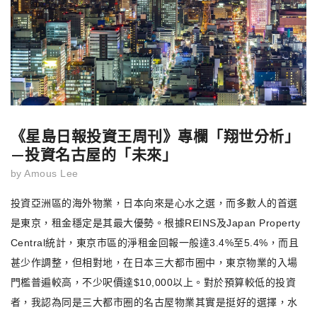
《星島日報投資王周刊》專欄「翔世分析」
—投資名古屋的「未來」
by
Amous Lee
投資亞洲區的海外物業，日本向來是心水之選，而多數人的首選
是東京，租金穩定是其最大優勢。根據REINS及Japan Property
Central統計，東京市區的淨租金回報一般達3.4%至5.4%，而且
甚少作調整，但相對地，在日本三大都市圈中，東京物業的入場
門檻普遍較高，不少呎價達$10,000以上。對於預算較低的投資
者，我認為同是三大都市圈的名古屋物業其實是挺好的選擇，水