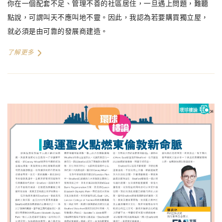
你在一個配套不足、管理不善的社區居住，一旦遇上問題，難聽
點說，可謂叫天不應叫地不靈。因此，我認為若要購買獨立屋，
就必須是由可靠的發展商建造。
了解更多