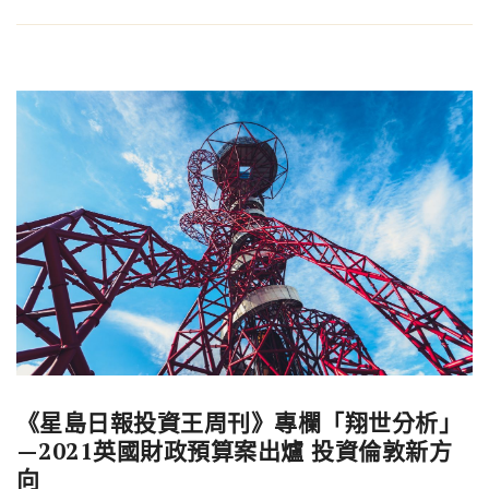
《星島日報投資王周刊》專欄「翔世分析」
—2021英國財政預算案出爐 投資倫敦新方
向