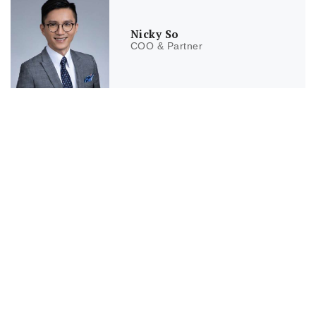
Nicky So
COO & Partner