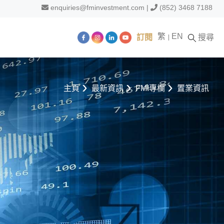
enquiries@fminvestment.com
|
(852) 3468 7188
繁
EN
訂閱
搜尋
主頁
最新資訊
FMI專欄
置業資訊