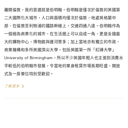
離開倫敦，我的首選就是伯明翰。伯明翰是僅次於倫敦的英國第
二大國際化大城市，人口與面積均僅次於倫敦，地處英格蘭中
部、在倫敦至利物浦的鐵路幹線上，交通四通八達。伯明翰作為
一個極為商業化的城市，在生活圈上可以自成一角，更是全國最
大的購物中心，博物館與運河眾多；加上當地亦有獨立的市政、
商業機構和多所英國頂尖大學，包括英國第一所「紅磚大學」
University of Birmingham，所以不少英國年輕人也主張到消費水
平較低的伯明翰市發展，令當地的單身租賃市場長期旺盛，開放
式及一房單位特別受歡迎。
了解更多