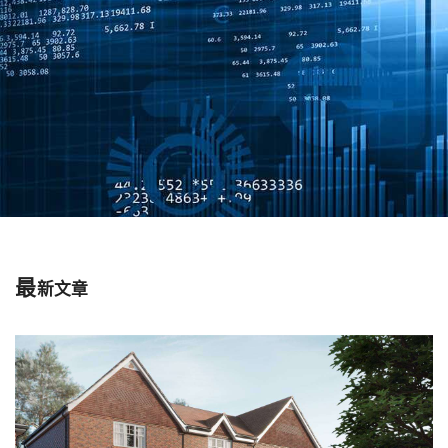
最
新文章