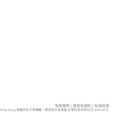
免責聲明
|
條款及細則
|
私隱政策
ent Hong Kong 版權所有不得轉載。網頁設計及維護
科擎科技有限公司 (IGEARS)
.