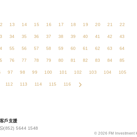
2
13
14
15
16
17
18
19
20
21
22
3
34
35
36
37
38
39
40
41
42
43
4
55
56
57
58
59
60
61
62
63
64
5
76
77
78
79
80
81
82
83
84
85
6
97
98
99
100
101
102
103
104
105
112
113
114
115
116
客戶支援
(852) 5644 1548
©
2026
FM Investm