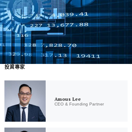
投資專家
Amous Lee
CEO & Founding Partner