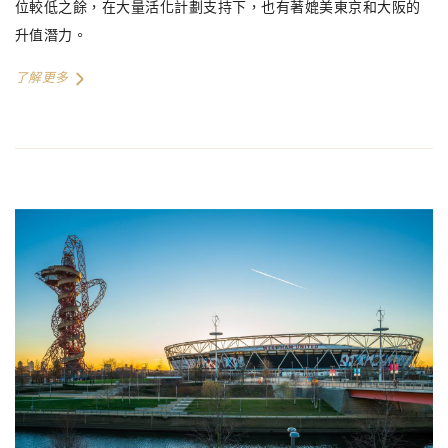
位較低之餘，在大量活化計劃支持下，也有著媲美東京和大阪的
升值潛力。
了解更多