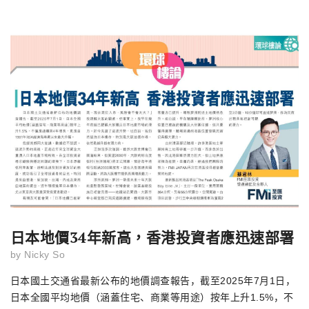
日本地價34年新高，香港投資者應迅速部署
by
Nicky So
日本國土交通省最新公布的地價調查報告，截至
2025
年
7
月
1
日，
日本全國平均地價（涵蓋住宅、商業等用途）按年上升
1.5%
，不