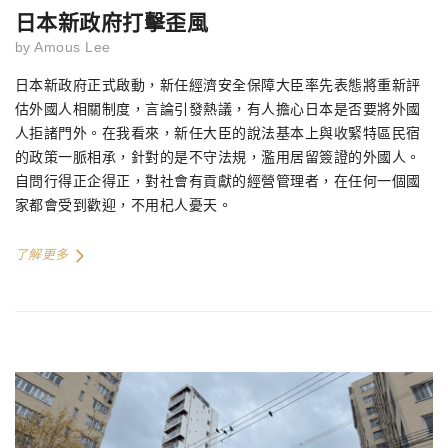
日本新政府打擊歪風
by
Amous Lee
日本新政府正式啟動，新任經濟安全保障大臣率先表態將重新評
估外國人相關制度，言論引發熱議，有人擔心日本是否要將外國
人拒諸門外。在我看來，新任大臣的說法基本上與收緊特區民宿
的政策一脈相承，針對的是不守法規，濫用居留簽證的外國人。
自問行得正企得正，對社會有貢獻的經營管理者，在任何一個國
家都會受到歡迎，不用杞人憂天。
了解更多