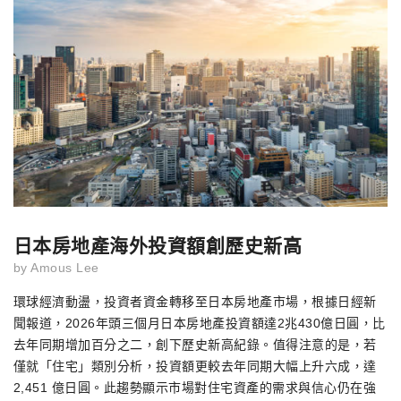
日本房地產海外投資額創歷史新高
by
Amous Lee
環球經濟動盪，投資者資金轉移至日本房地產市場，根據日經新
聞報道，2026年頭三個月日本房地產投資額達2兆430億日圓，比
去年同期增加百分之二，創下歷史新高紀錄。值得注意的是，若
僅就「住宅」類別分析，投資額更較去年同期大幅上升六成，達
2,451 億日圓。此趨勢顯示市場對住宅資產的需求與信心仍在強