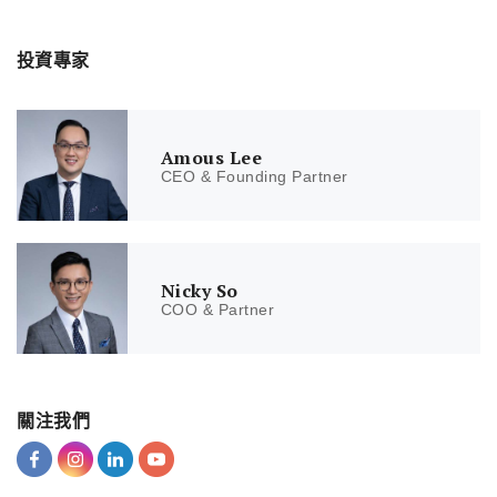
投資專家
Amous Lee
CEO & Founding Partner
Nicky So
COO & Partner
關注我們