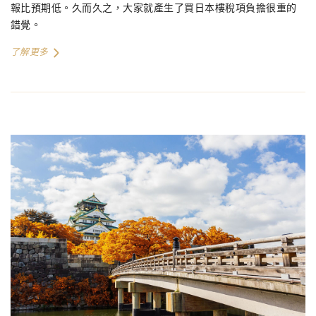
報比預期低。久而久之，大家就產生了買日本樓稅項負擔很重的
錯覺。
了解更多