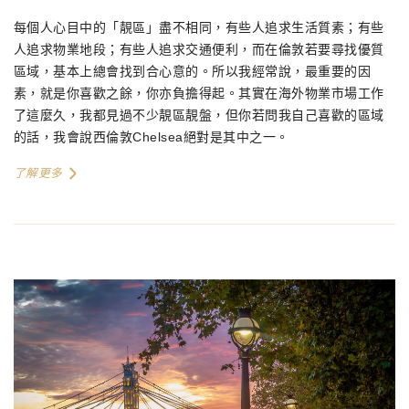
每個人心目中的「靚區」盡不相同，有些人追求生活質素；有些
人追求物業地段；有些人追求交通便利，而在倫敦若要尋找優質
區域，基本上總會找到合心意的。所以我經常說，最重要的因
素，就是你喜歡之餘，你亦負擔得起。其實在海外物業市場工作
了這麼久，我都見過不少靚區靚盤，但你若問我自己喜歡的區域
的話，我會說西倫敦Chelsea絕對是其中之一。
了解更多