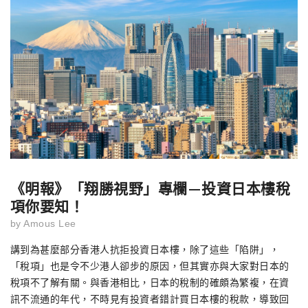
《明報》「翔勝視野」專欄—投資日本樓稅
項你要知！
by
Amous Lee
講到為甚麼部分香港人抗拒投資日本樓，除了這些「陷阱」，
「稅項」也是令不少港人卻步的原因，但其實亦與大家對日本的
稅項不了解有關。與香港相比，日本的稅制的確頗為繁複，在資
訊不流通的年代，不時見有投資者錯計買日本樓的稅款，導致回