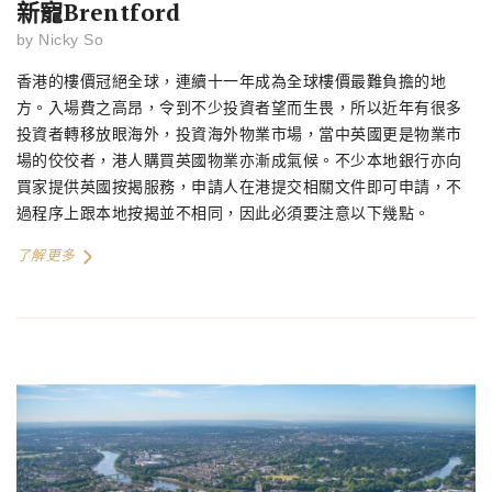
新寵Brentford
by
Nicky So
香港的樓價冠絕全球，連續十一年成為全球樓價最難負擔的地
方。入場費之高昂，令到不少投資者望而生畏，所以近年有很多
投資者轉移放眼海外，投資海外物業市場，當中英國更是物業市
場的佼佼者，港人購買英國物業亦漸成氣候。不少本地銀行亦向
買家提供英國按揭服務，申請人在港提交相關文件即可申請，不
過程序上跟本地按揭並不相同，因此必須要注意以下幾點。
了解更多